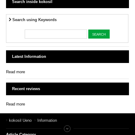
Search inside kokosil
Search using Keywords
Latest Information
Read more
Recent reviews
Read more
kokosil Ueno
Information
Article Category