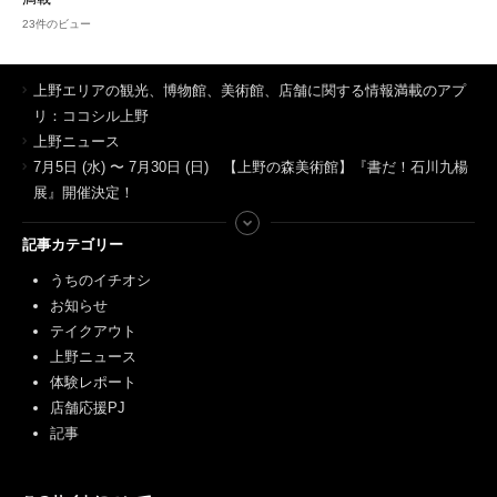
23件のビュー
上野エリアの観光、博物館、美術館、店舗に関する情報満載のアプ
リ：ココシル上野
上野ニュース
7月5日 (水) 〜 7月30日 (日) 【上野の森美術館】『書だ！石川九楊
展』開催決定！
記事カテゴリー
うちのイチオシ
お知らせ
テイクアウト
上野ニュース
体験レポート
店舗応援PJ
記事