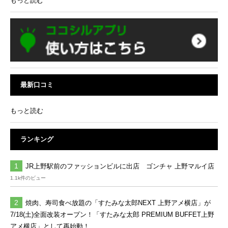
もっと読む
最新口コミ
もっと読む
ランキング
JR上野駅前のファッションビルに出店 ゴンチャ 上野マルイ店
1.1k件のビュー
焼肉、寿司食べ放題の「すたみな太郎NEXT 上野アメ横店」が
7/18(土)全面改装オープン！「すたみな太郎 PREMIUM BUFFET上野
アメ横店」として再始動！