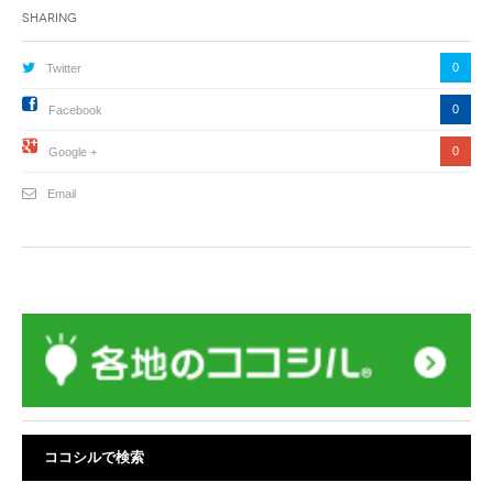
Sharing
0
Twitter
0
Facebook
0
Google +
Email
ココシルで検索