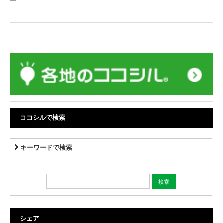
ココシルで検索
キーワードで検索
シェア