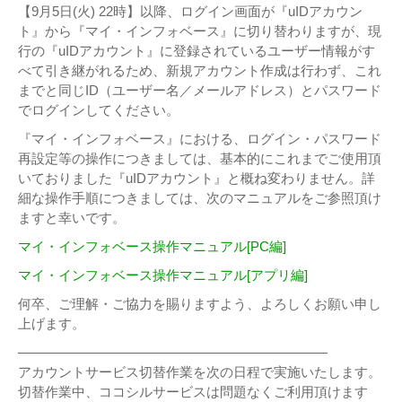
【9月5日(火) 22時】以降、ログイン画面が『uIDアカウン
ト』から『マイ・インフォベース』に切り替わりますが、現
行の『uIDアカウント』に登録されているユーザー情報がす
べて引き継がれるため、新規アカウント作成は行わず、これ
までと同じID（ユーザー名／メールアドレス）とパスワード
でログインしてください。
『マイ・インフォベース』における、ログイン・パスワード
再設定等の操作につきましては、基本的にこれまでご使用頂
いておりました『uIDアカウント』と概ね変わりません。詳
細な操作手順につきましては、次のマニュアルをご参照頂け
ますと幸いです。
マイ・インフォベース操作マニュアル[PC編]
マイ・インフォベース操作マニュアル[アプリ編]
何卒、ご理解・ご協力を賜りますよう、よろしくお願い申し
上げます。
———————————————————————
アカウントサービス切替作業を次の日程で実施いたします。
切替作業中、ココシルサービスは問題なくご利用頂けます