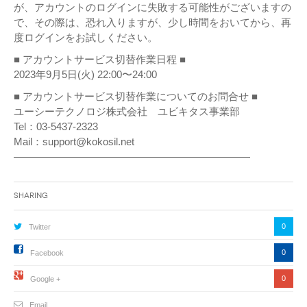
が、アカウントのログインに失敗する可能性がございますの
で、その際は、恐れ入りますが、少し時間をおいてから、再
度ログインをお試しください。
■ アカウントサービス切替作業日程 ■
2023年9月5日(火) 22:00〜24:00
■ アカウントサービス切替作業についてのお問合せ ■
ユーシーテクノロジ株式会社 ユビキタス事業部
Tel：03-5437-2323
Mail：support@kokosil.net
———————————————————————
Sharing
0
Twitter
0
Facebook
0
Google +
Email