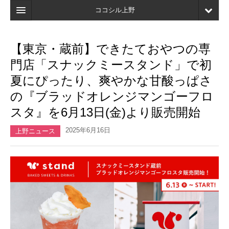
ココシル上野
ホーム
【東京・蔵前】できたておやつの専
検索
門店「スナックミースタンド」で初
店舗・施設最新情報
夏にぴったり、爽やかな甘酸っぱさ
の『ブラッドオレンジマンゴーフロ
口コミ
スタ』を6月13日(金)より販売開始
マイページ
2025年6月16日
上野ニュース
ブックマーク