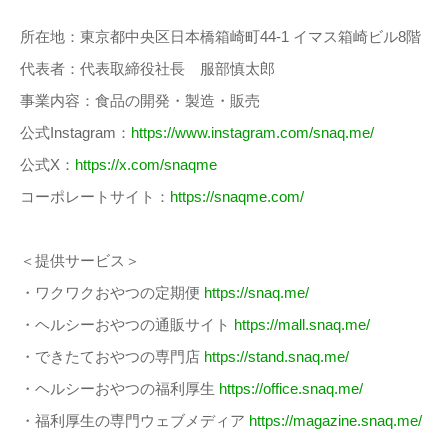
所在地：東京都中央区日本橋箱崎町44-1 イマス箱崎ビル8階
代表者：代表取締役社長 服部慎太郎
事業内容：食品の開発・製造・販売
公式Instagram：
https://www.instagram.com/snaq.me/
公式X：
https://x.com/snaqme
コーポレートサイト：
https://snaqme.com/
＜提供サービス＞
・ワクワクおやつの定期便
https://snaq.me/
・ヘルシーおやつの通販サイト
https://mall.snaq.me/
・できたておやつの専門店
https://stand.snaq.me/
・ヘルシーおやつの福利厚生
https://office.snaq.me/
・福利厚生の専門ウェブメディア
https://magazine.snaq.me/