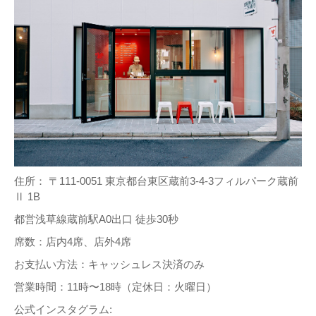
住所： 〒111-0051 東京都台東区蔵前3-4-3フィルパーク蔵前
Ⅱ 1B
都営浅草線蔵前駅A0出口 徒歩30秒
席数：店内4席、店外4席
お支払い方法：キャッシュレス決済のみ
営業時間：11時〜18時（定休日：火曜日）
公式インスタグラム: