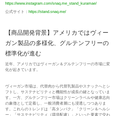
https://www.instagram.com/snaq.me_stand_kuramae/
公式サイト：
https://stand.snaq.me/
【商品開発背景】アメリカではヴィー
ガン製品の多様化、グルテンフリーの
標準化が進む
近年、アメリカではヴィーガン＆グルテンフリーの市場に変
化が起きています。
ヴィーガン市場は、代替肉から代替乳製品やスナックへとシ
フトし、サステナビリティと機能性が成長の鍵となっていま
す。一方、グルテンフリー市場はクリーンラベルや健康志向
の象徴として定着し、一般消費者層にも浸透しつつありま
す。これらのトレンドは「高タンパク」「クリーン＆ヘルシ
ー」「サステナビリティ（環境配慮）」といった要素で交わ