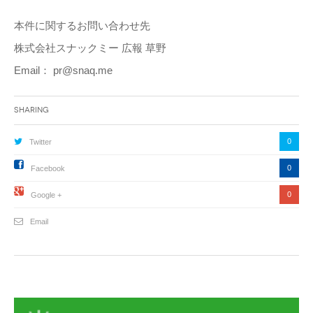
本件に関するお問い合わせ先
株式会社スナックミー 広報 草野
Email： pr@snaq.me
Sharing
0
Twitter
0
Facebook
0
Google +
Email