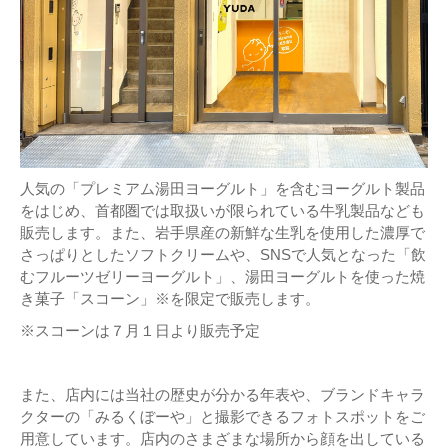
人気の「プレミアム湯田ヨーグルト」を含むヨーグルト製品
をはじめ、首都圏では取扱いが限られている牛乳製品なども
販売します。また、岩手県産の新鮮な生乳を使用した濃厚で
さっぱりとしたソフトクリームや、SNSで人気となった「飲
むフルーツゼリーヨーグルト」、湯田ヨーグルトを使った焼
き菓子「スコーン」※を限定で販売します。
※スコーンは７月１日より販売予定
また、店内には当社の歴史が分かる年表や、ブランドキャラ
クターの「みるくぼーや」と撮影できるフォトスポットをご
用意しています。店内のさまざまな場所から顔を出している