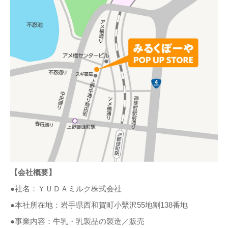
【会社概要】
●社名：ＹＵＤＡミルク株式会社
●本社所在地：岩手県西和賀町小繫沢55地割138番地
●事業内容：牛乳・乳製品の製造／販売