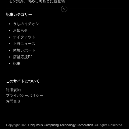
モン焼丼」肉めし岡もとに新登場
記事カテゴリー
うちのイチオシ
お知らせ
テイクアウト
上野ニュース
体験レポート
店舗応援PJ
記事
このサイトについて
利用規約
プライバシーポリシー
お問合せ
Copyright
2026
Ubiquitous Computing Technology Corporation
. All Rights Reserved.