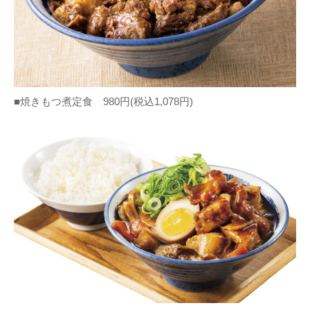
■焼きもつ煮定食 980円(税込1,078円)