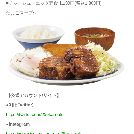
■チャーシューエッグ定食 1,190円(税込1,309円)
たまごスープ付
【公式アカウント/サイト】
●X(旧Twitter)
https://twitter.com/29okamoto
●Instagram
https://www.instagram.com/29okamoto/