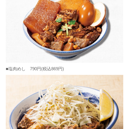
■塩肉めし 790円(税込869円)