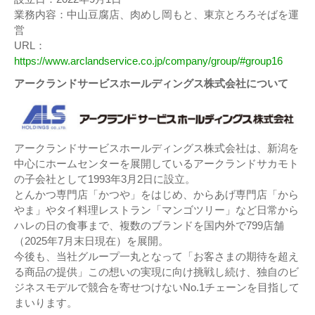
業務内容：中山豆腐店、肉めし岡もと、東京とろろそばを運
営
URL：
https://www.arclandservice.co.jp/company/group/#group16
アークランドサービスホールディングス株式会社について
アークランドサービスホールディングス株式会社は、新潟を
中心にホームセンターを展開しているアークランドサカモト
の子会社として1993年3月2日に設立。
とんかつ専門店「かつや」をはじめ、からあげ専門店「から
やま」やタイ料理レストラン「マンゴツリー」など日常から
ハレの日の食事まで、複数のブランドを国内外で799店舗
（2025年7月末日現在）を展開。
今後も、当社グループ一丸となって「お客さまの期待を超え
る商品の提供」この想いの実現に向け挑戦し続け、独自のビ
ジネスモデルで競合を寄せつけないNo.1チェーンを目指して
まいります。