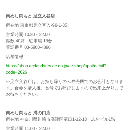
肉めし岡もと 足立入谷店
所在地 東京都足立区入谷8-1-35
営業時間 10:30～22:00
席数 40席 駐車場 18台
電話番号 03-5809-4886
店舗情報
https://shop.arclandservice.co.jp/ae-shop/spot/detail?
code=2026
※足立入谷店は、お持ち帰りのみ券売機でのお会計となりま
す。食券を購入後、番号でお呼びしますので出来上がりまで
お待ちください。
肉めし岡もと 溝の口店
所在地 神奈川県川崎市高津区溝口1-12-18 志村ビル1階
営業時間 11:00～22:00