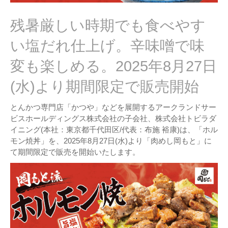
残暑厳しい時期でも食べやす
い塩だれ仕上げ。辛味噌で味
変も楽しめる。2025年8月27日
(水)より期間限定で販売開始
とんかつ専⾨店「かつや」などを展開するアークランドサー
ビスホールディングス株式会社の⼦会社、株式会社トビラダ
イニング(本社：東京都千代田区/代表：布施 裕康)は、「ホル
モン焼丼」を、2025年8月27日(水)より「肉めし岡もと」に
て期間限定で販売を開始いたします。