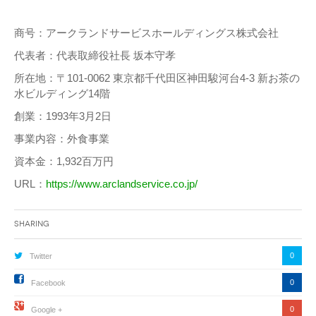
商号：アークランドサービスホールディングス株式会社
代表者：代表取締役社長 坂本守孝
所在地：〒101-0062 東京都千代田区神田駿河台4-3 新お茶の
水ビルディング14階
創業：1993年3月2日
事業内容：外食事業
資本金：1,932百万円
URL：
https://www.arclandservice.co.jp/
Sharing
0
Twitter
0
Facebook
0
Google +