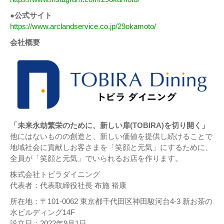
●公式サイト
https://www.arclandservice.co.jp/29okamoto/
会社概要
「未来永劫繁栄のために、新しい扉(TOBIRA)を切り開く」
他にはないものの創造と、新しい価値を提供し続けることで
地域社会に貢献しお客さまを「笑顔と元気」にするために、
全員が「笑顔と元気」でいられるお店を作ります。
株式会社トビラダイニング
代表者：代表取締役社長 布施 裕康
所在地：〒101-0062 東京都千代田区神田駿河台4-3 新お茶の
水ビルディング14F
設立日：2022年9月1日