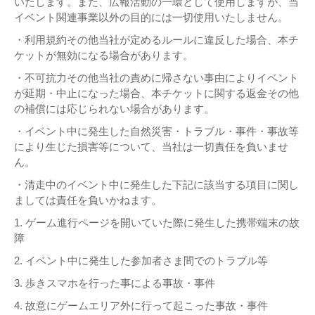
いたします。また、広報活動の一環として使用しますが、当
イベント関連事業以外の目的には一切使用いたしません。
・利用規約その他当社が定めるルールに違反した場合、本チ
ケットが無効になる場合があります。
・不可抗力その他当社の責めに帰さない事由によりイベント
が延期・中止になった場合、本チケットに関する返金その他
の補償には応じられない場合があります。
・イベント中に発生した自然災害・トラブル・事件・事故等
により生じた損害等について、当社は一切責任を負いませ
ん。
・清走中のイベント中に発生した下記に該当する項目に関し
ましては責任を負いかねます。
1. ゲーム進行ページを開いていた際に発生した携帯端末の故
障
2. イベント中に発生した参加者さま間でのトラブル等
3. 歩きスマホを行った事による事故・事件
4. 故意にゲームエリア外に行って起こった事故・事件