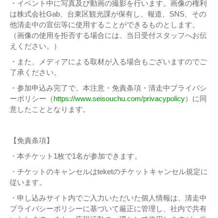
・イベント中に写真及び動画の撮影を行います。画像の権利
は株式会社Gab、台東区観光課が保有し、報道、SNS、その
他清走中の宣伝等に使用することができるものとします。
（画像の使用を拒否する場合には、当日受付スタッフへお伝
えください。）
・また、メディアによる取材が入る場合もございますのでご
了承ください。
・参加申込み完了で、本注意・免責条項・清走中プライバシ
ーポリシー（
https://www.seisouchu.com/privacypolicy
）に同
意したこととなります。
【免責条項】
・本チケット1枚で1名が参加できます。
・チケットのキャンセルはteketのチケットキャンセル規定に
従います。
・申し込みサイト内でご入力いただいた個人情報は、清走中
プライバシーポリシーに基づいて厳正に管理し、社内で共有