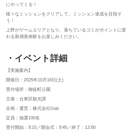
にやってくる！
様々なミッションをクリアして、ミッション達成を目指そ
う！
上野がゲームエリアとなり、落ちているゴミがポイントに変
わる新感覚体験をお楽しみください。
・イベント詳細
【実施案内】
開催日：2025年10月18日(土)
受付場所：御徒町公園
主催：台東区観光課
企画・運営：株式会社Gab
定員：抽選100名
受付開始：9:15／開会式：9:45／終了：12:00