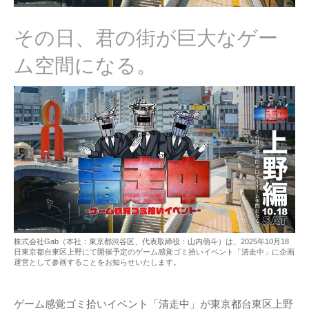
その日、君の街が巨大なゲー
ム空間になる。
株式会社Gab（本社：東京都渋谷区、代表取締役：山内萌斗）は、2025年10月18
日東京都台東区上野にて開催予定のゲーム感覚ゴミ拾いイベント「清走中」に企画
運営として参画することをお知らせいたします。
ゲーム感覚ゴミ拾いイベント「清走中」が東京都台東区上野