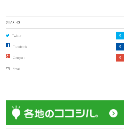
Sharing
0
Twitter
0
Facebook
0
Google +
Email