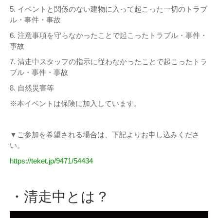
5. イベントと関係のない建物に入って起こった一切のトラブ
ル・事件・事故
6. 注意事項を守らなかったことで起こったトラブル・事件・
事故
7. 清走中スタッフの指示に従わなかったことで起こったトラ
ブル・事件・事故
8. 自然災害等
※本イベントは保険に加入しています。
▼ご参加を希望される場合は、下記よりお申し込みくださ
い。
https://teket.jp/9471/54434
・清走中とは？