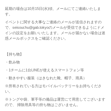
延期の場合は10月15日(水)頃、メールにてご連絡いたしま
す。
イベントに関する大事なご連絡のメールが送信されますの
で、seisouchu@gab.tokyoのメールが受信できるようにドメ
インの設定をお願いいたします。メールが届かない場合は迷
惑メールボックスをご確認ください。
【持ち物】
・飲み物
・1チームに1台LINEが使えるスマートフォン等
・動きやすい服装（はきなれた靴、帽子、雨具）
※所有されている方はモバイルバッテリーをお持ちくださ
い。
※トングや袋、軍手等の備品は運営にて用意してございます
ので、 掃除用具等の持ち物はございません。