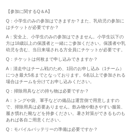
【参加に関するQ＆A】
Q：小学生のみの参加はできますか？また、乳幼児の参加に
はチケットが必要ですか？
A：安全上、小学生のみの参加はできません。小学生以下の
方は18歳以上の保護者と一緒にご参加ください。保護者や乳
幼児を含む、当日来場される方全員にチケットが必要です。
Q：チケットは何枚まで申し込みできますか？
A：清走中はチーム戦のため、1回のお申し込み（1チーム）
につき最大5名までとなっております。6名以上で参加される
場合はチームを分けてお申し込みください。
Q：掃除用具などの持ち物は必要ですか？
A：トングや袋、軍手などの備品は運営側で用意しますの
で、掃除用具は必要ありません。飲み物や動きやすい服装、
履き慣れた靴などを持参ください。暑さ対策ができるものも
あれば各自ご用意ください。
Q：モバイルバッテリーの準備は必要ですか？