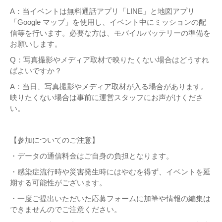
A：当イベントは無料通話アプリ「LINE」と地図アプリ
「Google マップ」を使用し、イベント中にミッションの配
信等を行います。必要な方は、モバイルバッテリーの準備を
お願いします。
Q：写真撮影やメディア取材で映りたくない場合はどうすれ
ばよいですか？
A：当日、写真撮影やメディア取材が入る場合があります。
映りたくない場合は事前に運営スタッフにお声がけくださ
い。
【参加についてのご注意】
・データの通信料金はご自身の負担となります。
・感染症流行時や災害発生時にはやむを得ず、イベントを延
期する可能性がございます。
・一度ご提出いただいた応募フォームに加筆や情報の編集は
できませんのでご注意ください。