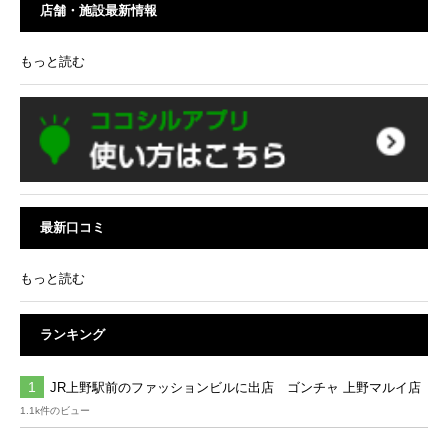
店舗・施設最新情報
もっと読む
最新口コミ
もっと読む
ランキング
JR上野駅前のファッションビルに出店 ゴンチャ 上野マルイ店
1.1k件のビュー