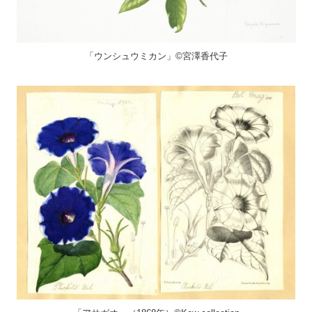
「ウンシュウミカン」©宮澤香代子