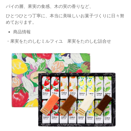
パイの層、果実の食感、木の実の香りなど、
ひとつひとつ丁寧に、本当に美味しいお菓子づくりに日々努
めております。
商品情報
・果実をたのしむミルフィユ 果実をたのしむ詰合せ