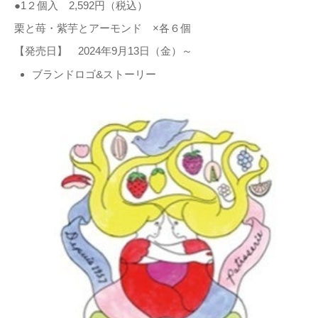
●1２個入 2,592円（税込）
栗と苺・紫芋とアーモンド ×各６個
【発売日】 2024年9月13日（金）～
ブランドロゴ&ストーリー