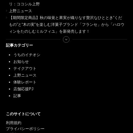
リ：ココシル上野
上野ニュース
【期間限定商品】秋の味覚と果実が織りなす贅沢なひととき“くだ
もの”と“木の実”を楽しむ洋菓子ブランド「フランセ」から「ハロウ
ィンをたのしむミルフィユ」を新発売します！
記事カテゴリー
うちのイチオシ
お知らせ
テイクアウト
上野ニュース
体験レポート
店舗応援PJ
記事
このサイトについて
利用規約
プライバシーポリシー