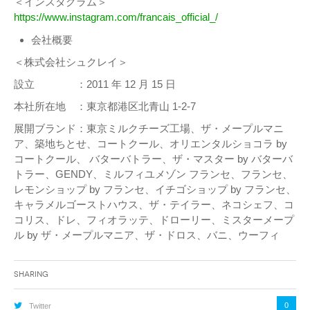
＜インスタグラム＞
https://www.instagram.com/francais_official_/
会社概要
＜株式会社シュクレイ＞
設立 ：2011 年 12 月 15 日
本社所在地 ：東京都港区北青山 1-2-7
展開ブランド：東京ミルクチーズ工場、ザ・メープルマニ
ア、築地ちとせ、コートクール、オリエンタルショコラ by
コートクール、 バターバトラー、ザ・マスター by バターバ
トラー、GENDY、ミルフィユメゾン フランセ、フランセ、
レモンショップ by フランセ、イチゴショップ by フランセ、
キャラメルゴーストハウス、ザ・テイラー、ネコシェフ、コ
コリス、ドレ、フィオラッテ、ドローリー、ミスターメープ
ル by ザ・メープルマニア、ザ・ドロス、バニ、ウーフィ
Sharing
0
Twitter