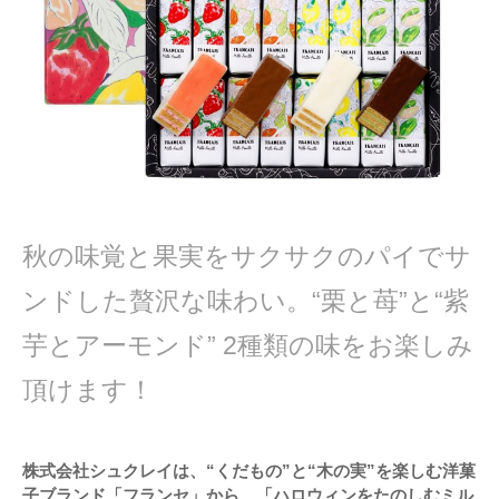
秋の味覚と果実をサクサクのパイでサ
ンドした贅沢な味わい。“栗と苺”と“紫
芋とアーモンド” 2種類の味をお楽しみ
頂けます！
株式会社シュクレイは、“くだもの”と“木の実”を楽しむ洋菓
子ブランド「フランセ」から、「ハロウィンをたのしむミル