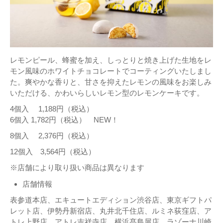
レモンピール、蜂蜜を加え、しっとりと焼き上げた生地をレ
モン風味のホワイトチョコレートでコーティングいたしまし
た。爽やかな香りと、甘さを抑えたレモンの風味をお楽しみ
いただける、かわいらしいレモン型のレモンケーキです。
4個入 1,188円（税込）
6個入 1,782円（税込） NEW！
8個入 2,376円（税込）
12個入 3,564円（税込）
※店舗により取り扱い商品は異なります
店舗情報
表参道本店、エキュートエディション渋谷店、東京ギフトパ
レット店、伊勢丹新宿店、丸井北千住店、ルミネ荻窪店、ア
トレ上野店、アトレ吉祥寺店、横浜髙島屋店、ラゾーナ川崎