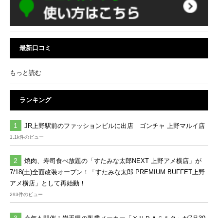
最新口コミ
もっと読む
ランキング
JR上野駅前のファッションビルに出店 ゴンチャ 上野マルイ店
1.1k件のビュー
焼肉、寿司食べ放題の「すたみな太郎NEXT 上野アメ横店」が
7/18(土)全面改装オープン！「すたみな太郎 PREMIUM BUFFET上野
アメ横店」として再始動！
293件のビュー