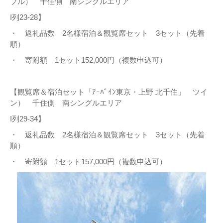
ブル） 千住側 南シングルエリア
I列23-28】
・ 返礼品数 2名様宿泊＆観覧席セット 3セット（先着
順）
・ 寄附額 1セット152,000円（複数申込可）
【観覧席＆宿泊セット「ｱｰﾊﾞｲﾝ東京・上野 北千住」 ツイ
ン） 千住側 南シングルエリア
I列29-34】
・ 返礼品数 2名様宿泊＆観覧席セット 3セット（先着
順）
・ 寄附額 1セット157,000円（複数申込可）