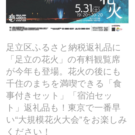
足立区ふるさと納税返礼品に
「足立の花火」の有料観覧席
が今年も登場。花火の後にも
千住のまちを満喫できる「食
事付きセット」「宿泊セッ
ト」返礼品も！東京で一番早
い“大規模花火大会”をお楽しみ
ください！