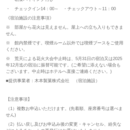
・ チェックイン14：00～ ・チェックアウト～11：00
《宿泊施設の注意事項》
※ 部屋から花火は見えません。屋上への立ち入りもできま
せん。
※ 館内禁煙です。喫煙ルーム以外では喫煙ブースをご使用
ください。
※ 荒天による花火大会中止時は、5月31日の宿泊又は2025
年12月迄の宿泊に振替可能です。(ご希望に添えない場合も
ございます。中止時はホテルへ直接ご連絡ください。)
■提供事業者：木本製菓株式会社 （宿泊施設）
【注意事項】
（1）複数お申込いただけます。(先着順、座席番号は選べま
せん)
（2）払い戻し及びお申込み後の変更・キャンセル、紛失な