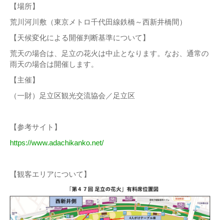
【場所】
荒川河川敷（東京メトロ千代田線鉄橋～西新井橋間）
【天候変化による開催判断基準について】
荒天の場合は、足立の花火は中止となります。なお、通常の
雨天の場合は開催します。
【主催】
（一財）足立区観光交流協会／足立区
【参考サイト】
https://www.adachikanko.net/
【観客エリアについて】