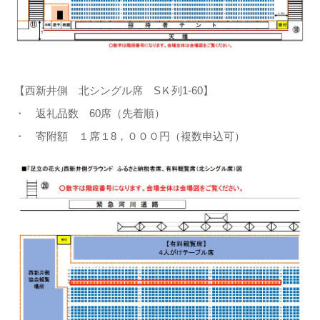
【西新井側 北シングル席 SＫ列1-60】
・ 返礼品数 60席（先着順）
・ 寄附額 １席１8，０００円（複数申込可）