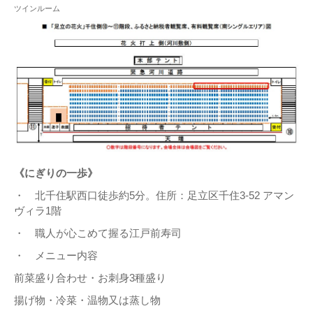
ツインルーム
《にぎりの一歩》
・ 北千住駅西口徒歩約5分。住所：足立区千住3-52 アマン
ヴィラ1階
・ 職人が心こめて握る江戸前寿司
・ メニュー内容
前菜盛り合わせ・お刺身3種盛り
揚げ物・冷菜・温物又は蒸し物