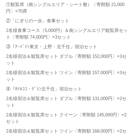
①観覧席（南シングルエリア・シート敷）〔寄附額 21,000
円〕×70席
②「にぎりの一歩」食事セット
2名様食事コース（5,000円）＆南シングルエリア観覧席セッ
ト〔寄附額 74,000円〕×3セット
③「ｱｰﾊﾞｲﾝ東京・上野・北千住」宿泊セット
2名様宿泊＆観覧席セット ダブル〔寄附額 152,000円〕×3セ
ット
2名様宿泊＆観覧席セット ツイン〔寄附額 157,000円〕×3セ
ット
④「ﾎﾃﾙｺｺ・ｸﾞﾗﾝ北千住」宿泊セット
2名様宿泊＆観覧席セット ダブル〔寄附額 131,000円〕×2セ
ット
2名様宿泊＆観覧席セット クイーン〔寄附額 145,000円〕×2
セット
2名様宿泊＆観覧席セット ツイン〔寄附額 168,000円〕×2セ