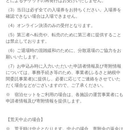
どによるチケットの再発行はお受けいたしません。
（3）当日は必ず全ての入場券をお持ちください。入場券を
確認できない場合は入場できません。
（4）オンライン決済のみの受付となります。
（5）第三者へ転売や、転売のために第三者に提供すること
は禁止しております。
（6）ご退場時の混雑緩和のために、分散退場のご協力をお
願いいたします。
（7）お申込み時に入力いただいた申請者情報及び寄附情報
については、事務手続き等のため、事業者(ふるさと納税中
間委託事業者)に提供し、必要に応じてご連絡をさせていた
だく場合などがございますので、ご了承ください。
※ 宿泊セットをご利用の場合は、各施設の運営事業者にも
申請者情報及び寄附情報を提供します。
【荒天中止の場合】
※ 荒天時は中止となります。中止の場合、寄附金の返金は