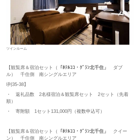
ツインルーム
【観覧席＆宿泊セット（
「ﾎﾃﾙｺｺ・ｸﾞﾗﾝ北千住」
ダブ
ル） 千住側 南シングルエリア
I列35-38】
・ 返礼品数 2名様宿泊＆観覧席セット 2セット（先着
順）
・ 寄附額 1セット131,000円（複数申込可）
【観覧席＆宿泊セット（
「ﾎﾃﾙｺｺ・ｸﾞﾗﾝ北千住」
クイー
ン） 千住側 南シングルエリア