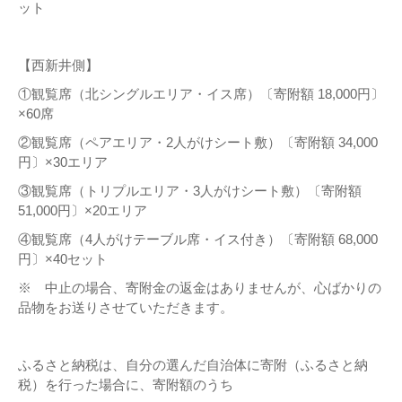
ット
【西新井側】
①観覧席（北シングルエリア・イス席）〔寄附額 18,000円〕
×60席
②観覧席（ペアエリア・2人がけシート敷）〔寄附額 34,000
円〕×30エリア
③観覧席（トリプルエリア・3人がけシート敷）〔寄附額
51,000円〕×20エリア
④観覧席（4人がけテーブル席・イス付き）〔寄附額 68,000
円〕×40セット
※ 中止の場合、寄附金の返金はありませんが、心ばかりの
品物をお送りさせていただきます。
ふるさと納税は、自分の選んだ自治体に寄附（ふるさと納
税）を行った場合に、寄附額のうち