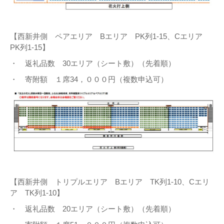
【西新井側 ペアエリア Bエリア PK列1-15、Cエリア
PK列1-15】
・ 返礼品数 30エリア（シート敷）（先着順）
・ 寄附額 １席34，０００円（複数申込可）
【西新井側 トリプルエリア Bエリア TK列1-10、Cエリ
ア TK列1-10】
・ 返礼品数 20エリア（シート敷）（先着順）