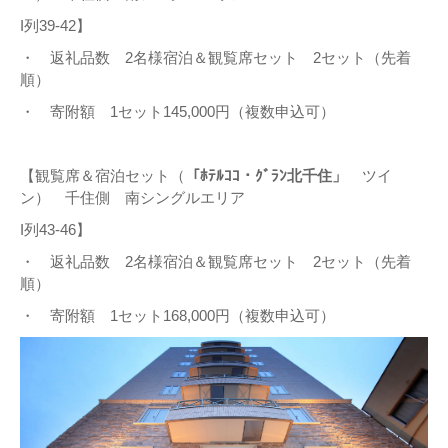
I列39-42】
・ 返礼品数 2名様宿泊＆観覧席セット 2セット（先着
順）
・ 寄附額 1セット145,000円（複数申込可）
【観覧席＆宿泊セット（
「ﾎﾃﾙｺｺ・ｸﾞﾗﾝ北千住」
ツイ
ン） 千住側 南シングルエリア
I列43-46】
・ 返礼品数 2名様宿泊＆観覧席セット 2セット（先着
順）
・ 寄附額 1セット168,000円（複数申込可）