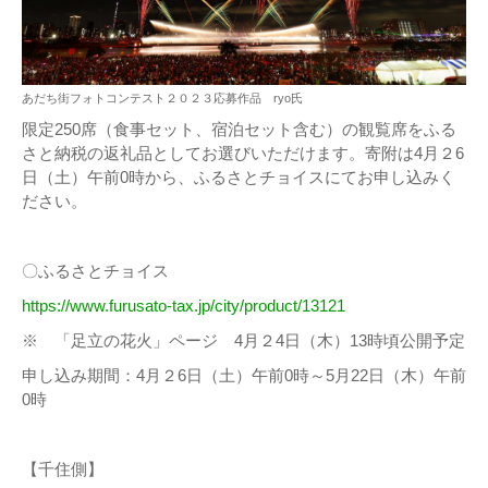
あだち街フォトコンテスト２０２３応募作品 ryo氏
限定250席（食事セット、宿泊セット含む）の観覧席をふる
さと納税の返礼品としてお選びいただけます。寄附は4月２6
日（土）午前0時から、ふるさとチョイスにてお申し込みく
ださい。
〇ふるさとチョイス
https://www.furusato-tax.jp/city/product/13121
※ 「足立の花火」ページ 4月２4日（木）13時頃公開予定
申し込み期間：4月２6日（土）午前0時～5月22日（木）午前
0時
【千住側】