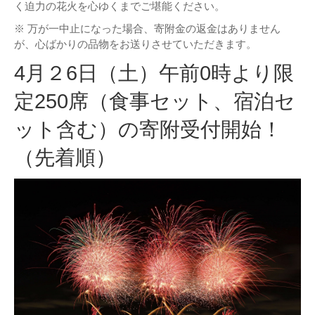
く迫力の花火を心ゆくまでご堪能ください。
※ 万が一中止になった場合、寄附金の返金はありません
が、心ばかりの品物をお送りさせていただきます。
4月２6日（土）午前0時より限
定250席（食事セット、宿泊セ
ット含む）の寄附受付開始！
（先着順）