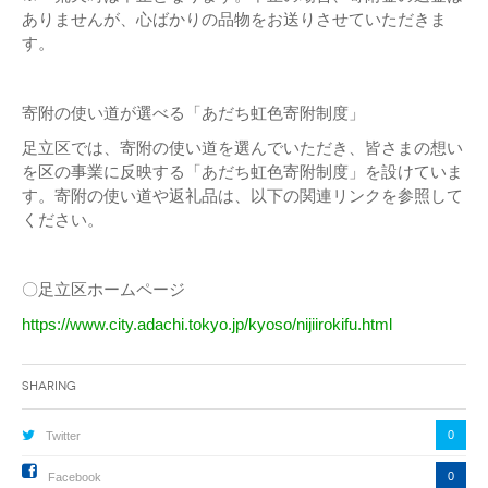
ありませんが、心ばかりの品物をお送りさせていただきま
す。
寄附の使い道が選べる「あだち虹色寄附制度」
足立区では、寄附の使い道を選んでいただき、皆さまの想い
を区の事業に反映する「あだち虹色寄附制度」を設けていま
す。寄附の使い道や返礼品は、以下の関連リンクを参照して
ください。
〇足立区ホームページ
https://www.city.adachi.tokyo.jp/kyoso/nijiirokifu.html
Sharing
0
Twitter
0
Facebook