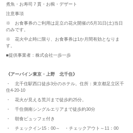
煮魚・お寿司７貫・お椀・デザート
注意事項
※ お食事券のご利用は足立の花火開催の5月31日(土)当日
のみです。
※ 花火中止時に限り、お食事券は1か月間有効となりま
す。
■提供事業者：株式会社一歩一歩
《アーバイン東京・上野 北千住》
・ 北千住駅西口徒歩3分のホテル。住所：東京都足立区千
住4-20-10
・ 花火が見える荒川まで徒歩約25分。
・ 千住側南シングルエリアまで徒歩約30分
・ 朝食ビュッフェ付き
・ チェックイン15：00～ ・チェックアウト～11：00