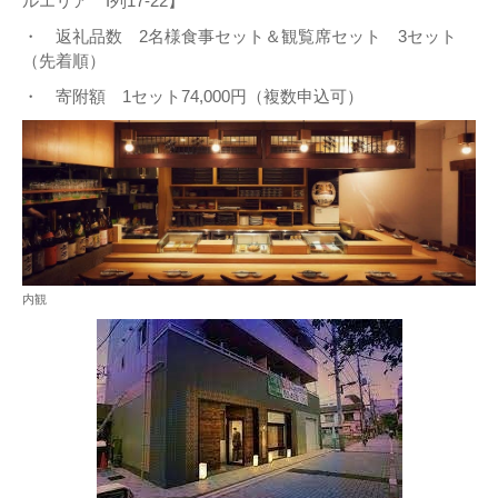
ルエリア I列17-22】
・ 返礼品数 2名様食事セット＆観覧席セット 3セット
（先着順）
・ 寄附額 1セット74,000円（複数申込可）
内観