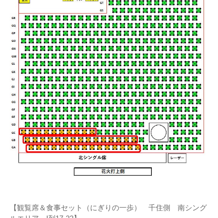
【観覧席＆食事セット（にぎりの一歩） 千住側 南シング