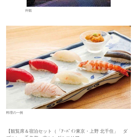
外観
料理の一例
【観覧席＆宿泊セット（「ｱｰﾊﾞｲﾝ東京・上野 北千住」 ダ