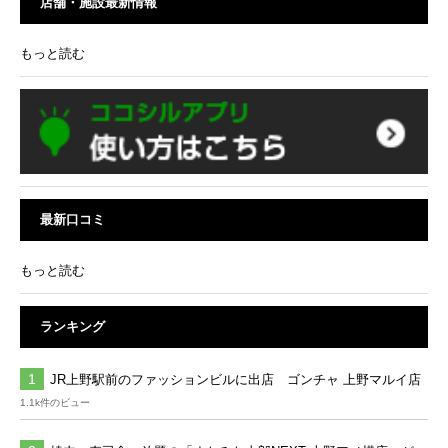
店舗・施設最新情報
もっと読む
最新口コミ
もっと読む
ランキング
JR上野駅前のファッションビルに出店 ゴンチャ 上野マルイ店
1.1k件のビュー