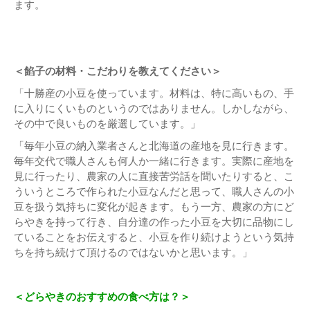
ます。
＜餡子の材料・こだわりを教えてください＞
「十勝産の小豆を使っています。材料は、特に高いもの、手
に入りにくいものというのではありません。しかしながら、
その中で良いものを厳選しています。」
「毎年小豆の納入業者さんと北海道の産地を見に行きます。
毎年交代で職人さんも何人か一緒に行きます。実際に産地を
見に行ったり、農家の人に直接苦労話を聞いたりすると、こ
ういうところで作られた小豆なんだと思って、職人さんの小
豆を扱う気持ちに変化が起きます。もう一方、農家の方にど
らやきを持って行き、自分達の作った小豆を大切に品物にし
ていることをお伝えすると、小豆を作り続けようという気持
ちを持ち続けて頂けるのではないかと思います。」
＜どらやきのおすすめの食べ方は？＞