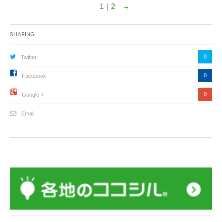
1｜
2
→
Sharing
0
Twitter
0
Facebook
0
Google +
Email