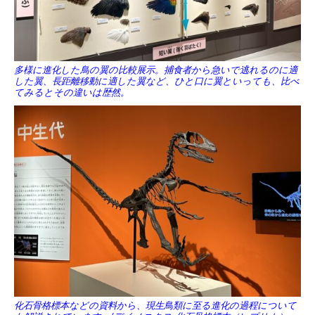
多様に進化した鳥の翼の比較展示。捕食者から急いで逃れるのに適
した翼、長距離移動に適した翼など、ひと口に翼といっても、比べ
てみるとその違いは歴然。
化石骨格標本などの資料から、現生鳥類に至る進化の過程について