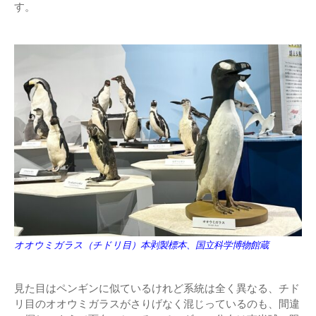
す。
オオウミガラス（チドリ目）本剥製標本、国立科学博物館蔵
見た目はペンギンに似ているけれど系統は全く異なる、チド
リ目のオオウミガラスがさりげなく混じっているのも、間違