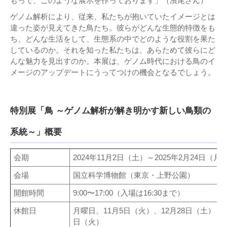
もって、このような展示を作っております」（濱尾さん）
ゲノム解析により、従来、私たちが抱いていたイメージとは
違った姿が見えてきた鳥たち。彼らがどんな生態的特徴をも
ち、どんな生活をして、生態系の中でどのような役割を果た
しているのか。それを知った私たちは、あらためて彼らにど
んな魅力を見出すのか。本展は、ゲノム時代における鳥のイ
メージのアップデートにうってつけの機会となるでしょう。
特別展「鳥 ～ゲノム解析が解き明かす新しい鳥類の
系統～」概要
会期
2024年11月2日（土）～2025年2月24日（月
会場
国立科学博物館（東京・上野公園）
開館時間
9:00〜17:00（入場は16:30まで）
休館日
月曜日、11月5日（火）、12月28日（土）～1
日（火）