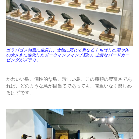
ガラパゴス諸島に生息し、食物に応じて異なるくちばしの形や体
の大きさに進化したダーウィンフィンチ類の、上質なバードカー
ビングがズラリ。
かわいい鳥、個性的な鳥、珍しい鳥。この種類の豊富さであ
れば、どのような鳥が目当てであっても、間違いなく楽しめ
るはずです。