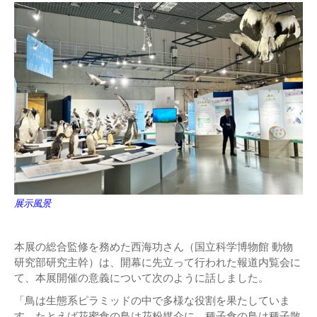
展示風景
本展の総合監修を務めた西海功さん（国立科学博物館 動物
研究部研究主幹）は、開幕に先立って行われた報道内覧会に
て、本展開催の意義について次のように話しました。
「鳥は生態系ピラミッドの中で多様な役割を果たしていま
す。たとえば花蜜食の鳥は花粉媒介に、種子食の鳥は種子散