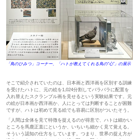
「鳥のひみつ」コーナー、「ハトが教えてくれる鳥の“心”」の展示
そこで紹介されていたのは、日本画と西洋画を区別する訓練
を受けたハトに、元の絵を1,024分割してバラバラに配置を
入れ替えたスクランブル画を見せるという実験結果です。元
の絵が日本画か西洋画か、人にとっては判断することが困難
ですが、ハトは初めて見る絵でも容易に区別がついたそう。
「人間は全体を見て特徴を捉えるのが得意で、ハトは細かい
ところを馬鹿正直にというか、いちいち細かく見て覚える。
そういう認知の仕方をしています。つまり、世界の捉え方が