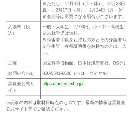
※ただし、11月4日（月・休）、12月23日（
祝）、2月17日（月）、2月24日（月・休）
※会期等は変更になる場合がございます。
入場料（税
一般・大学生 2,100円、小・中・高校生 6
込）
※未就学児は無料。
※障害者手帳をお持ちの方とその介護者1名
※学生証、各種証明書をお持ちの方は、入場
い。
主催
国立科学博物館、日本経済新聞社、BSテレ
お問い合わせ
050-5541-8600（ハローダイヤル）
展覧会公式サ
https://toriten.exhn.jp/
イト
※記事の内容は取材日時点のものです。最新の情報は展覧会
公式サイト等でご確認ください。