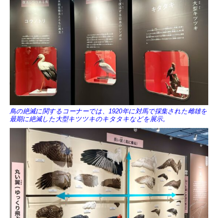
鳥の絶滅に関するコーナーでは、1920年に対馬で採集された雌雄を
最期に絶滅した大型キツツキのキタタキなどを展示。