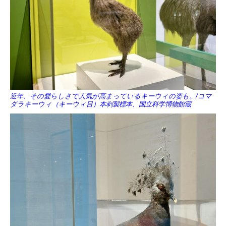
近年、その愛らしさで人気が高まっているキーウィの姿も。/コマ
ダラキーウィ（キーウィ目）本剥製標本、国立科学博物館蔵