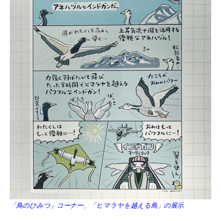
「鳥のひみつ」コーナー、「ヒマラヤを越える鳥」の展示