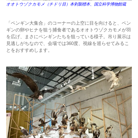
オオトウゾクカモメ（チドリ目）本剥製標本、国立科学博物館蔵
「ペンギン大集合」のコーナーの上空に目を向けると、ペン
ギンの卵やヒナを狙う捕食者であるオオトウゾクカモメが羽
を広げ、まさにペンギンたちを狙っている様子。吊り展示は
見逃しがちなので、会場では360度、視線を巡らせてみるこ
とをおすすめします。