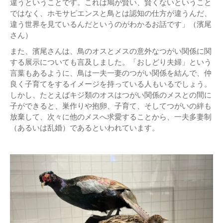
違うということです。これは鳩が賢い、賢くないということ
ではなく、ホモサピエンスと鳥とは認知の仕方が違うんだ、
違う世界を見ているんだというのがわかるお話です」（濱尾
さん）
また、濱尾さんは、鳥のオスとメスの意外なつがい関係に関
する展示についても言及しました。「おしどり夫婦」という
言葉もあるように、鳥は一夫一妻のつがい関係を結んで、仲
良く子育てをするイメージを持っている人もいるでしょう。
しかし、たとえばキジ類のオスはつがい関係のメスとの間に
子ができると、巣作りや抱卵、子育て、そしてつがいの絆も
放棄して、次々に他のメスへ求愛することから、一夫多妻制
（あるいは乱婚）であるといわれています。