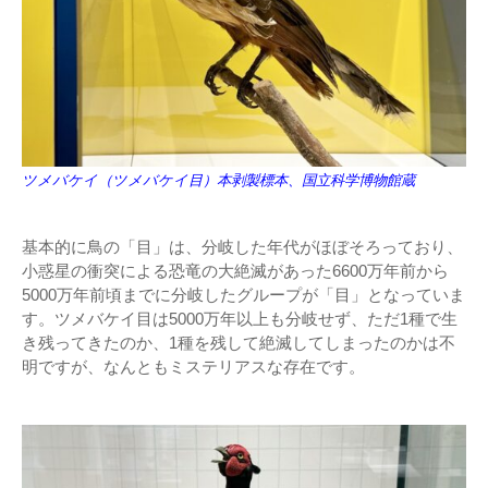
ツメバケイ（ツメバケイ目）本剥製標本、国立科学博物館蔵
基本的に鳥の「目」は、分岐した年代がほぼそろっており、
小惑星の衝突による恐竜の大絶滅があった6600万年前から
5000万年前頃までに分岐したグループが「目」となっていま
す。ツメバケイ目は5000万年以上も分岐せず、ただ1種で生
き残ってきたのか、1種を残して絶滅してしまったのかは不
明ですが、なんともミステリアスな存在です。