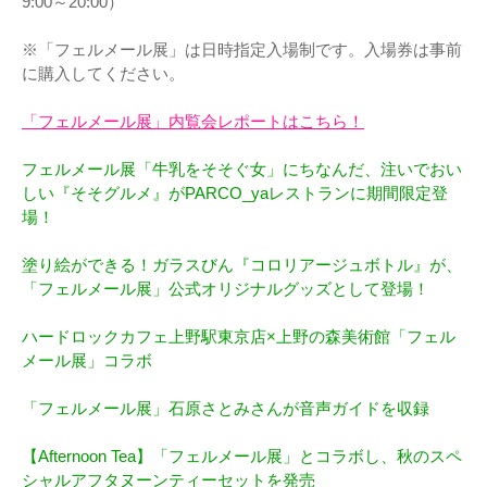
9:00～20:00）
※「フェルメール展」は日時指定入場制です。入場券は事前
に購入してください。
「フェルメール展」内覧会レポートはこちら！
フェルメール展「牛乳をそそぐ女」にちなんだ、注いでおい
しい『そそグルメ』がPARCO_yaレストランに期間限定登
場！
塗り絵ができる！ガラスびん『コロリアージュボトル』が、
「フェルメール展」公式オリジナルグッズとして登場！
ハードロックカフェ上野駅東京店×上野の森美術館「フェル
メール展」コラボ
「フェルメール展」石原さとみさんが音声ガイドを収録
【Afternoon Tea】「フェルメール展」とコラボし、秋のスペ
シャルアフタヌーンティーセットを発売