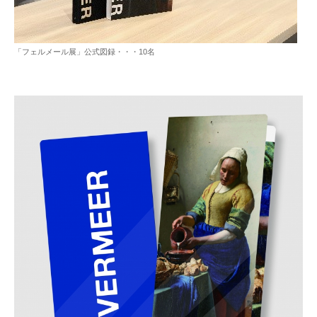
「フェルメール展」公式図録・・・10名